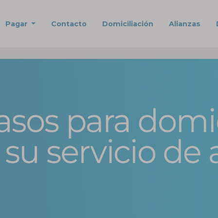
Pagar
Contacto
Domiciliación
Alianzas